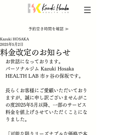
​【WEB限定】体験が無料＆入会金半額
​予約空き時間を確認 ≫
Kazuki HOSAKA
2025年5月2日
料金改定のお知らせ
お世話になっております。
パーソナルジム Kazuki Hosaka 
HEALTH LAB 市ヶ谷の保坂です。
長らくお客様にご愛顧いただいており
ますが、誠に申し訳ございませんがこ
の度2025年5月以降、一部のサービス
料金を値上げさせていただくことにな
りました。
「可能な限りリーズナブルな価格で本