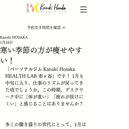
​【WEB限定】体験が無料＆入会金半額
​予約空き時間を確認 ≫
Kazuki HOSAKA
1月16日
寒い季節の方が痩せやす
い！
「
パーソナルジム
 Kazuki Hosaka 
HEALTH LAB 
市ヶ谷
」です！ 1月も
中旬に入り、仕事のリズムが戻ってき
た頃でしょうか。この時期、デスクワ
ーク中に「体が重い」「疲れが抜けに
くい」と感じることはありませんか？
多くの働き盛りの世代にとって、1月は