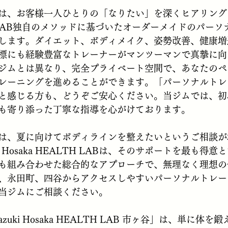
、お客様一人ひとりの「なりたい」を深くヒアリングし、K
LTH LAB独自のメソッドに基づいたオーダーメイドのパー
します。ダイエット、ボディメイク、姿勢改善、健康増
標にも経験豊富なトレーナーがマンツーマンで真摯に向
ジムとは異なり、完全プライベート空間で、あなたのペ
レーニングを進めることができます。「パーソナルトレ
と感じる方も、どうぞご安心ください。当ジムでは、初
も寄り添った丁寧な指導を心がけております。
は、夏に向けてボディラインを整えたいというご相談が
i Hosaka HEALTH LABは、そのサポートを最も得
も組み合わせた総合的なアプローチで、無理なく理想の
、永田町、四谷からアクセスしやすいパーソナルトレー
当ジムにご相談ください。
zuki Hosaka HEALTH LAB 市ヶ谷」は、単に体