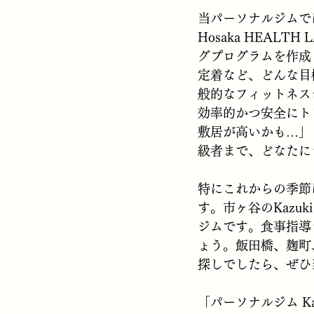
当パーソナルジムでは
Hosaka HEA
グプログラムを作成
定着など、どんな目
般的なフィットネス
効率的かつ安全にト
敷居が高いかも…」
級者まで、どなたに
特にこれからの季節
す。市ヶ谷のKazuk
ジムです。食事指導
ょう。飯田橋、麹町
探しでしたら、ぜひ
「パーソナルジム Ka