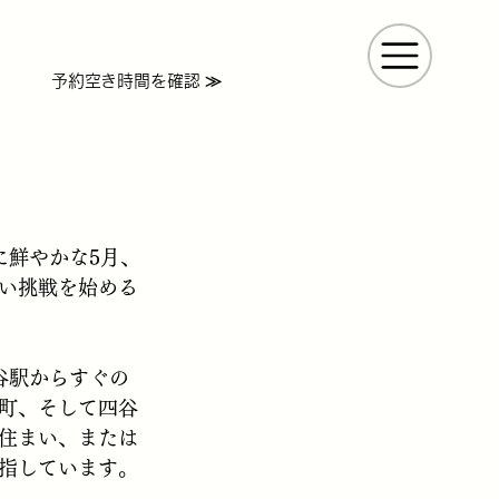
EB限定】
初回体験が無料＆
入会金半額
予約空き時間を確認 ≫
が目に鮮やかな5月、
い挑戦を始める
市ヶ谷駅からすぐの
町、そして四谷
住まい、または
指しています。