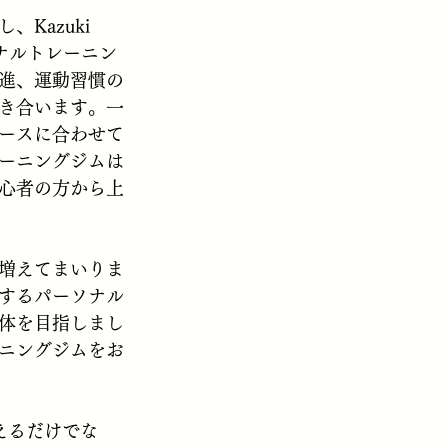
azuki 
ソナルトレーニン
進、運動習慣の
き合います。一
ースに合わせて
ーニングジムは
心者の方から上
増えてまいりま
意とするパーソナル
体を目指しまし
ニングジムをお
を鍛えるだけでな